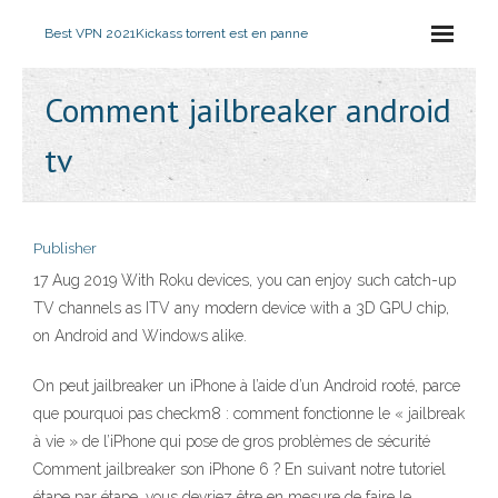
Best VPN 2021
Kickass torrent est en panne
Comment jailbreaker android
tv
Publisher
17 Aug 2019 With Roku devices, you can enjoy such catch-up
TV channels as ITV any modern device with a 3D GPU chip,
on Android and Windows alike.
On peut jailbreaker un iPhone à l’aide d’un Android rooté, parce
que pourquoi pas checkm8 : comment fonctionne le « jailbreak
à vie » de l’iPhone qui pose de gros problèmes de sécurité
Comment jailbreaker son iPhone 6 ? En suivant notre tutoriel
étape par étape, vous devriez être en mesure de faire le