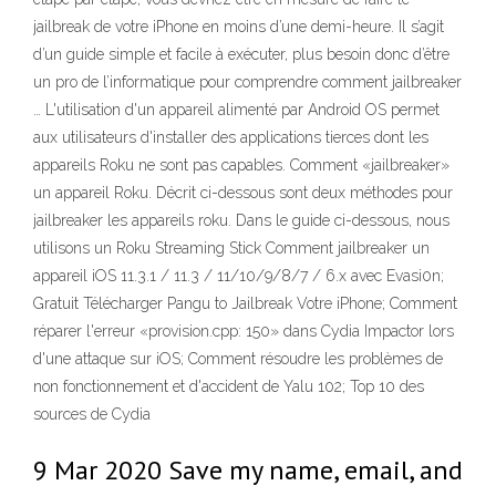
jailbreak de votre iPhone en moins d’une demi-heure. Il s’agit
d’un guide simple et facile à exécuter, plus besoin donc d’être
un pro de l’informatique pour comprendre comment jailbreaker
… L'utilisation d'un appareil alimenté par Android OS permet
aux utilisateurs d'installer des applications tierces dont les
appareils Roku ne sont pas capables. Comment «jailbreaker»
un appareil Roku. Décrit ci-dessous sont deux méthodes pour
jailbreaker les appareils roku. Dans le guide ci-dessous, nous
utilisons un Roku Streaming Stick Comment jailbreaker un
appareil iOS 11.3.1 / 11.3 / 11/10/9/8/7 / 6.x avec Evasi0n;
Gratuit Télécharger Pangu to Jailbreak Votre iPhone; Comment
réparer l'erreur «provision.cpp: 150» dans Cydia Impactor lors
d'une attaque sur iOS; Comment résoudre les problèmes de
non fonctionnement et d'accident de Yalu 102; Top 10 des
sources de Cydia
9 Mar 2020 Save my name, email, and