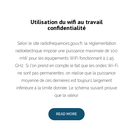
Utilisation du wifi au travail
confidentialité
Selon le site radiofrequences.gouv.fr, la réglementation
radioélectrique impose une puissance maximale de 100
mW pour les équipements WiFi fonctionnant à 2,45
GHz. Si l'on prend en compte le fait que les ondes Wi-Fi
ne sont pas permanentes, on réalise que la puissance
moyenne de ces dernières est toujours largement
inférieure à la limite donnée. Le schéma suivant prouve
que la valeur
READ MORE