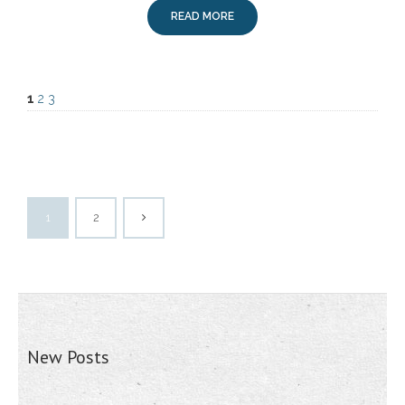
READ MORE
1
2
3
1
2
New Posts