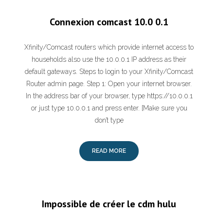
Connexion comcast 10.0 0.1
Xfinity/Comcast routers which provide internet access to
households also use the 10.0.0.1 IP address as their
default gateways. Steps to login to your Xfinity/Comcast
Router admin page. Step 1: Open your internet browser.
In the address bar of your browser, type https://10.0.0.1
or just type 10.0.0.1 and press enter. [Make sure you
don’t type
READ MORE
Impossible de créer le cdm hulu