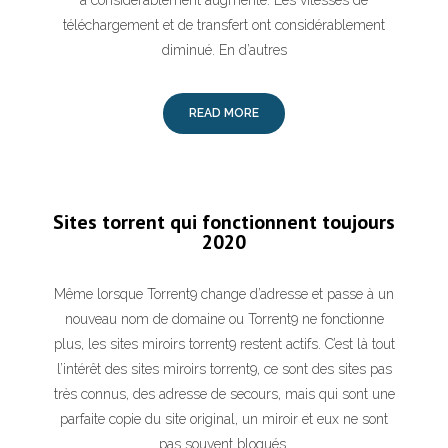
a considérablement augmenté. Les vitesses de
téléchargement et de transfert ont considérablement
diminué. En d’autres
READ MORE
Sites torrent qui fonctionnent toujours
2020
Même lorsque Torrent9 change d’adresse et passe à un
nouveau nom de domaine ou Torrent9 ne fonctionne
plus, les sites miroirs torrent9 restent actifs. C’est là tout
l’intérêt des sites miroirs torrent9, ce sont des sites pas
très connus, des adresse de secours, mais qui sont une
parfaite copie du site original, un miroir et eux ne sont
pas souvent bloqués.