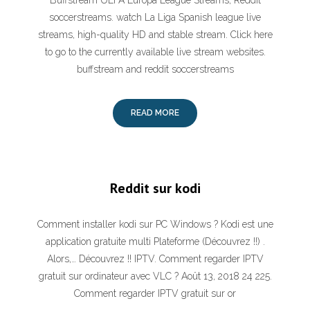
Buffstream UEFA Europa League Streams, Reddit
soccerstreams. watch La Liga Spanish league live
streams, high-quality HD and stable stream. Click here
to go to the currently available live stream websites.
buffstream and reddit soccerstreams
READ MORE
Reddit sur kodi
Comment installer kodi sur PC Windows ? Kodi est une
application gratuite multi Plateforme (Découvrez !!) .
Alors,… Découvrez !! IPTV. Comment regarder IPTV
gratuit sur ordinateur avec VLC ? Août 13, 2018 24 225.
Comment regarder IPTV gratuit sur or