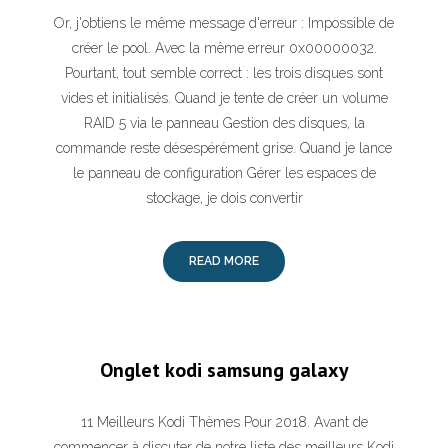
Or, j'obtiens le même message d'erreur : Impossible de
créer le pool. Avec la même erreur 0x00000032.
Pourtant, tout semble correct : les trois disques sont
vides et initialisés. Quand je tente de créer un volume
RAID 5 via le panneau Gestion des disques, la
commande reste désespérément grise. Quand je lance
le panneau de configuration Gérer les espaces de
stockage, je dois convertir
READ MORE
Onglet kodi samsung galaxy
11 Meilleurs Kodi Thèmes Pour 2018. Avant de
commencer à discuter de notre liste des meilleurs Kodi