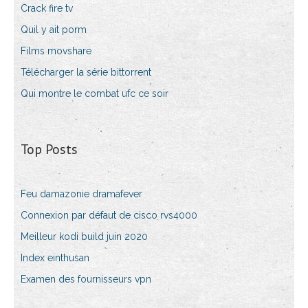
Crack fire tv
Quil y ait porm
Films movshare
Télécharger la série bittorrent
Qui montre le combat ufc ce soir
Top Posts
Feu damazonie dramafever
Connexion par défaut de cisco rvs4000
Meilleur kodi build juin 2020
Index einthusan
Examen des fournisseurs vpn