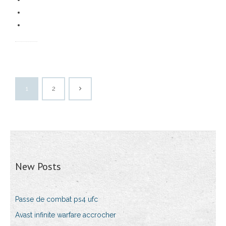
1
2
New Posts
Passe de combat ps4 ufc
Avast infinite warfare accrocher